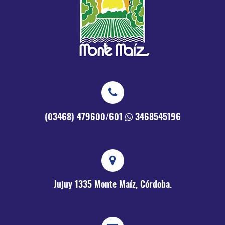
(03468) 479600/601
3468545196
Jujuy 1335
Monte Maíz, Córdoba.