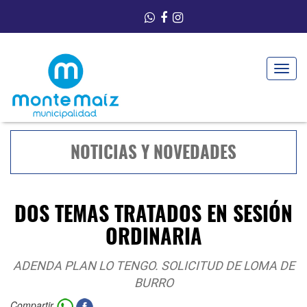
Toggle
navigat
NOTICIAS Y NOVEDADES
DOS TEMAS TRATADOS EN SESIÓN
ORDINARIA
ADENDA PLAN LO TENGO. SOLICITUD DE LOMA DE
BURRO
Compartir