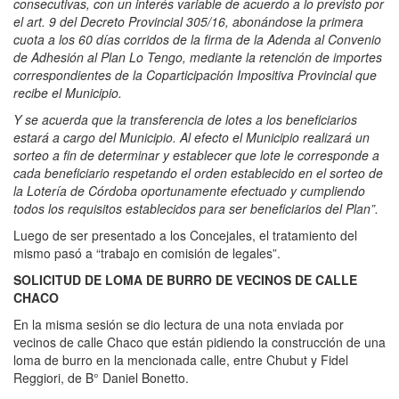
consecutivas, con un interés variable de acuerdo a lo previsto por
el art. 9 del Decreto Provincial 305/16, abonándose la primera
cuota a los 60 días corridos de la firma de la Adenda al Convenio
de Adhesión al Plan Lo Tengo, mediante la retención de importes
correspondientes de la Coparticipación Impositiva Provincial que
recibe el Municipio.
Y se acuerda que la transferencia de lotes a los beneficiarios
estará a cargo del Municipio. Al efecto el Municipio realizará un
sorteo a fin de determinar y establecer que lote le corresponde a
cada beneficiario respetando el orden establecido en el sorteo de
la Lotería de Córdoba oportunamente efectuado y cumpliendo
todos los requisitos establecidos para ser beneficiarios del Plan”.
Luego de ser presentado a los Concejales, el tratamiento del
mismo pasó a “trabajo en comisión de legales”.
SOLICITUD DE LOMA DE BURRO DE VECINOS DE CALLE
CHACO
En la misma sesión se dio lectura de una nota enviada por
vecinos de calle Chaco que están pidiendo la construcción de una
loma de burro en la mencionada calle, entre Chubut y Fidel
Reggiori, de B° Daniel Bonetto.