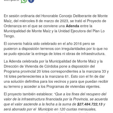
En sesión ordinaria del Honorable Concejo Deliberante de Monte
Maíz, del miércoles 8 de marzo de 2023, se trató el Proyecto de
Ordenanza en el que se conviene una
Adenda
entre la
Municipalidad de Monte Maíz y la Unidad Ejecutora del Plan Lo
Tengo.
El convenio había sido celebrado en el año 2016 pero se
pusieron a disposición terrenos con irregularidades por lo que no
se pudo ejecutar la entrega de lotes ni obras de infraestructura.
La Adenda celebrada por la Municipalidad de Monte Maíz y la
Dirección de Vivienda de Córdoba pone a disposición del
Programa provincial 20 lotes correspondientes a la manzana 33 y
16 lotes pertenecientes a la manzana 61. Esto con el fin de dar
una solución definitiva para los vecinos y para que puedan recibir
su terreno y acceder a los Programas de viviendas vigentes.
El proyecto también establece:
“
Que a los fines del recupero del
valor de la infraestructura financiada por la Provincia, se acuerda
que el valor asciende a la fecha a la suma de
$27.484.722,13
y
será abonado por el
Municipio en 120 cuotas mensuales,