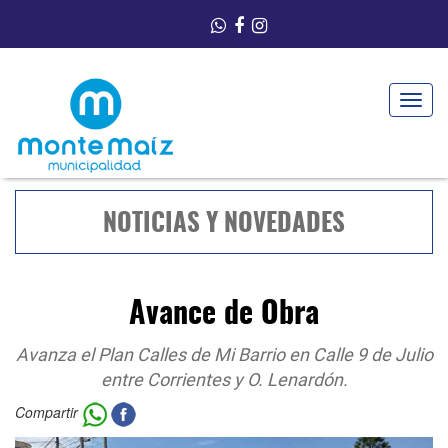
Toggle
navigat
NOTICIAS Y NOVEDADES
Avance de Obra
Avanza el Plan Calles de Mi Barrio en Calle 9 de Julio
entre Corrientes y O. Lenardón.
Compartir