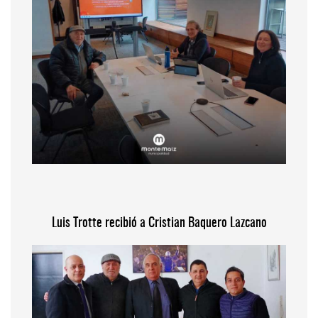
Luis Trotte recibió a Cristian Baquero Lazcano