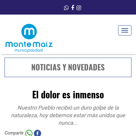
Toggle
navigat
NOTICIAS Y NOVEDADES
El dolor es inmenso
Nuestro Pueblo recibió un duro golpe de la
naturaleza, hoy debemos estar más unidos que
nunca...
Compartir