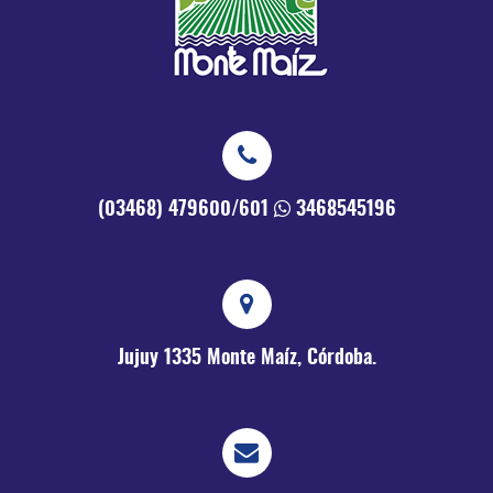
(03468) 479600/601
3468545196
Jujuy 1335
Monte Maíz, Córdoba.