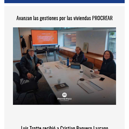
Avanzan las gestiones por las viviendas PROCREAR
Luis Trotte recibió a Cristian Baquero Lazcano