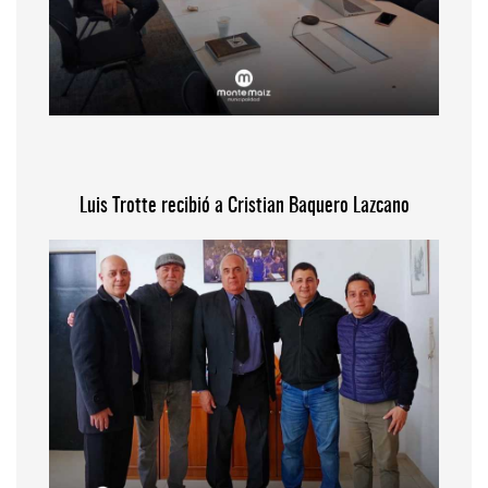
Luis Trotte recibió a Cristian Baquero Lazcano