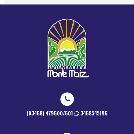
(03468) 479600/601
3468545196