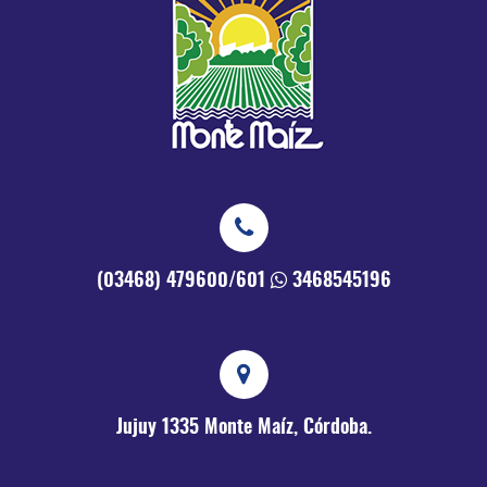
(03468) 479600/601
3468545196
Jujuy 1335
Monte Maíz, Córdoba.