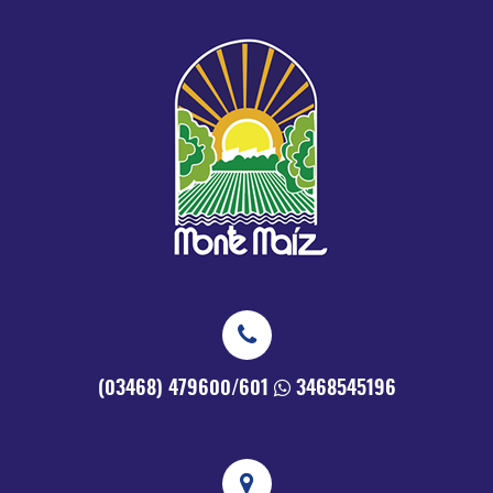
(03468) 479600/601
3468545196