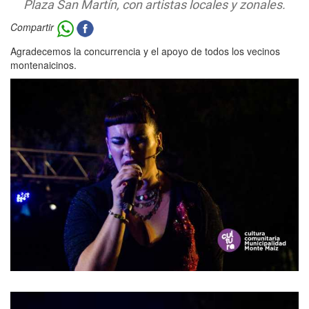
Plaza San Martín, con artistas locales y zonales.
Compartir
Agradecemos la concurrencia y el apoyo de todos los vecinos
montenaicinos.