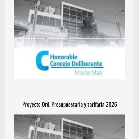
Proyecto Ord. Presupuestaria y tarifaria 2026