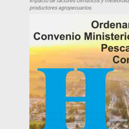
impacto de factores climáticos y meteorol
productores agropecuarios.