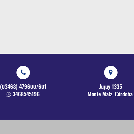
(03468) 479600/601
Jujuy 1335
3468545196
Monte Maíz, Córdoba.