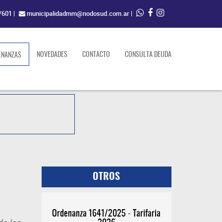
/601
|
municipalidadmm@nodosud.com.ar
|
(current)
NOVEDADES
CONTACTO
CONSULTA DEUDA
ENANZAS
OTROS
Ordenanza 1641/2025 - Tarifaria