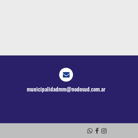
municipalidadmm@nodosud.com.ar