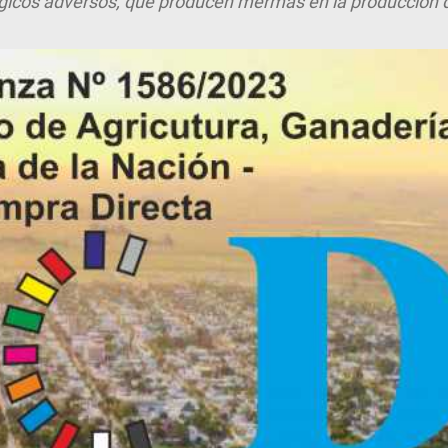
ógicos adversos, que producen mermas en la producción d