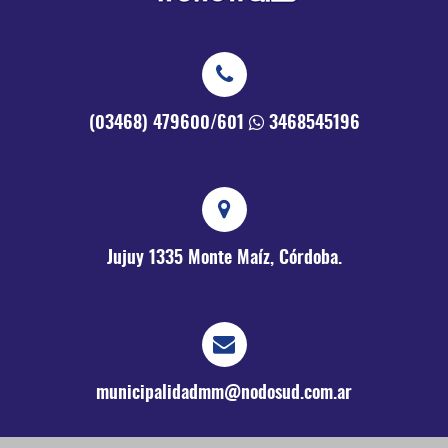
(03468) 479600/601
3468545196
Jujuy 1335
Monte Maíz, Córdoba.
municipalidadmm@nodosud.com.ar