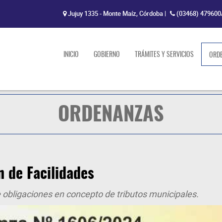
Jujuy 1335 - Monte Maíz, Córdoba
|
(03468) 479600
INICIO
GOBIERNO
TRÁMITES Y SERVICIOS
ORD
ORDENANZAS
 de Facilidades
e obligaciones en concepto de tributos municipales.