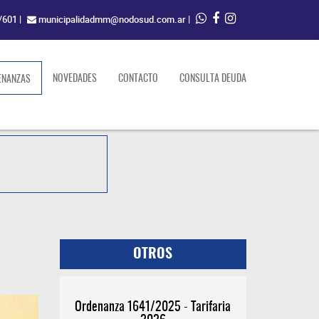
/601
|
municipalidadmm@nodosud.com.ar
|
(current)
NOVEDADES
CONTACTO
CONSULTA DEUDA
ENANZAS
OTROS
Ordenanza 1641/2025 - Tarifaria