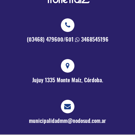
(03468) 479600/601
3468545196
Jujuy 1335
Monte Maíz, Córdoba.
municipalidadmm@nodosud.com.ar