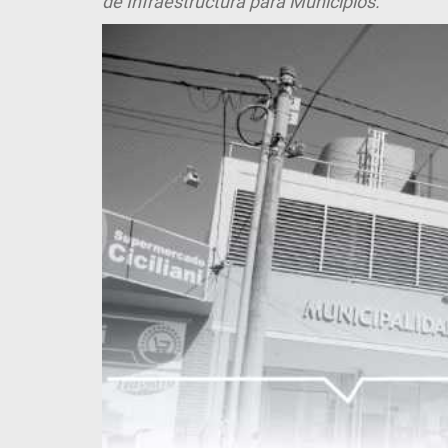
de Infraestructura para Municipios.