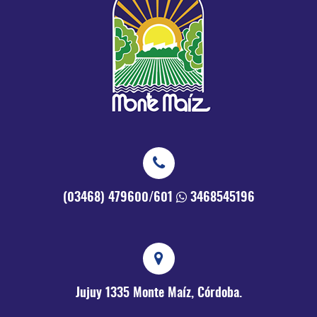
(03468) 479600/601
3468545196
Jujuy 1335
Monte Maíz, Córdoba.