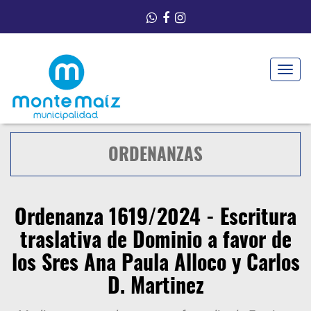
Toggle
navigat
ORDENANZAS
Ordenanza 1619/2024 - Escritura
traslativa de Dominio a favor de
los Sres Ana Paula Alloco y Carlos
D. Martinez