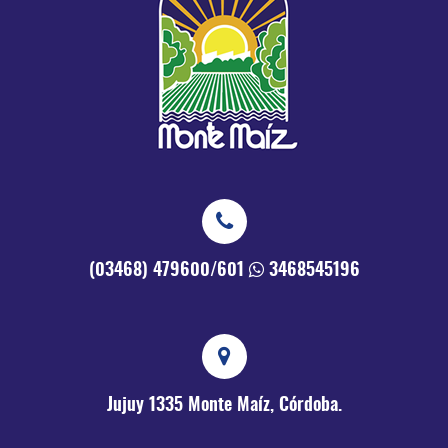
(03468) 479600/601
3468545196
Jujuy 1335
Monte Maíz, Córdoba.