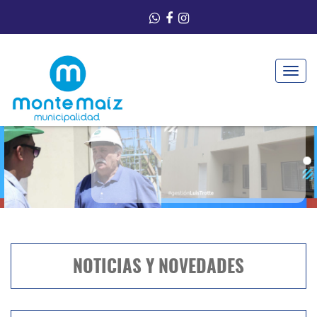
Toggle
navigat
VER MÁS
MUNICIPALIDAD
DE MONTE MAIZ
NOTICIAS Y NOVEDADES