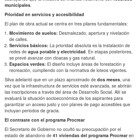
municipales
.
Prioridad en servicios y accesibilidad
El plan de obra actual se centra en tres pilares fundamentales:
Movimiento de suelos:
Desmalezado, apertura y nivelación
de calles.
Servicios básicos:
La prioridad absoluta es la instalación de
redes de
agua potable y electricidad
. En etapas posteriores,
se prevé avanzar con cloacas y gas natural.
Espacios verdes:
El diseño incluye áreas de forestación y
recreación, cumpliendo con la normativa de loteos vigentes.
Silva adelantó que en un plazo aproximado de
dos meses
, una
vez que la infraestructura de servicios esté avanzada, se abrirán
las inscripciones a través del área de Desarrollo Social. Allí se
evaluará la situación socioeconómica de los aspirantes para
garantizar un acceso justo y con planes de pago accesibles que
incluyan periodos de gracia.
El contraste con el programa Procrear
El Secretario de Gobierno no ocultó su preocupación por el
estado de abandono de
41 viviendas del programa Procrear
en