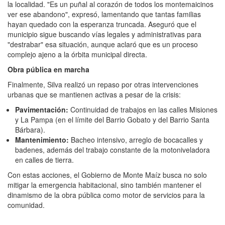
la localidad. "Es un puñal al corazón de todos los montemaicinos
ver ese abandono", expresó, lamentando que tantas familias
hayan quedado con la esperanza truncada. Aseguró que el
municipio sigue buscando vías legales y administrativas para
"destrabar" esa situación, aunque aclaró que es un proceso
complejo ajeno a la órbita municipal directa.
Obra pública en marcha
Finalmente, Silva realizó un repaso por otras intervenciones
urbanas que se mantienen activas a pesar de la crisis:
Pavimentación:
Continuidad de trabajos en las calles Misiones
y La Pampa (en el límite del Barrio Gobato y del Barrio Santa
Bárbara).
Mantenimiento:
Bacheo intensivo, arreglo de bocacalles y
badenes, además del trabajo constante de la motoniveladora
en calles de tierra.
Con estas acciones, el Gobierno de Monte Maíz busca no solo
mitigar la emergencia habitacional, sino también mantener el
dinamismo de la obra pública como motor de servicios para la
comunidad.