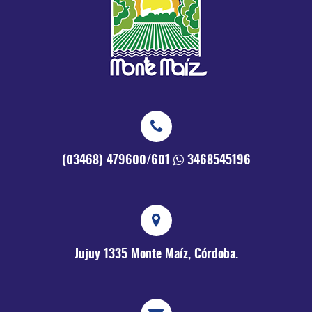
(03468) 479600/601
3468545196
Jujuy 1335
Monte Maíz, Córdoba.