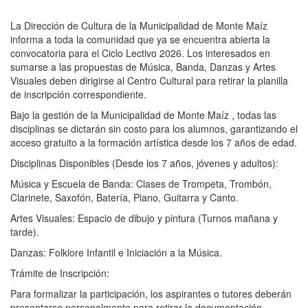
La Dirección de Cultura de la Municipalidad de Monte Maíz
informa a toda la comunidad que ya se encuentra abierta la
convocatoria para el Ciclo Lectivo 2026. Los interesados ​​en
sumarse a las propuestas de Música, Banda, Danzas y Artes
Visuales deben dirigirse al Centro Cultural para retirar la planilla
de inscripción correspondiente.
Bajo la gestión de la Municipalidad de Monte Maíz , todas las
disciplinas se dictarán sin costo para los alumnos, garantizando el
acceso gratuito a la formación artística desde los 7 años de edad.
Disciplinas Disponibles (Desde los 7 años, jóvenes y adultos):
Música y Escuela de Banda: Clases de Trompeta, Trombón,
Clarinete, Saxofón, Batería, Piano, Guitarra y Canto.
Artes Visuales: Espacio de dibujo y pintura (Turnos mañana y
tarde).
Danzas: Folklore Infantil e Iniciación a la Música.
Trámite de Inscripción:
Para formalizar la participación, los aspirantes o tutores deberán
presentarse personalmente para retirar la documentación