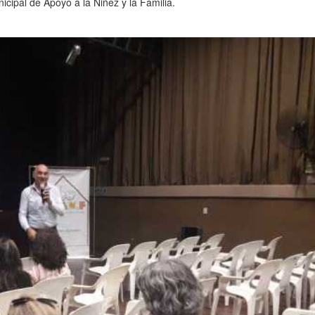
icipal de Apoyo a la Niñez y la Familia.