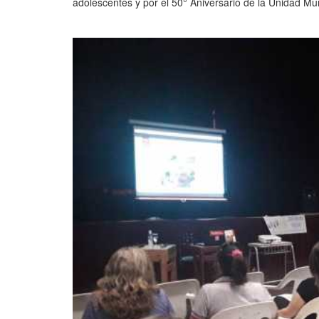
adolescentes y por el 50° Aniversario de la Unidad Mun