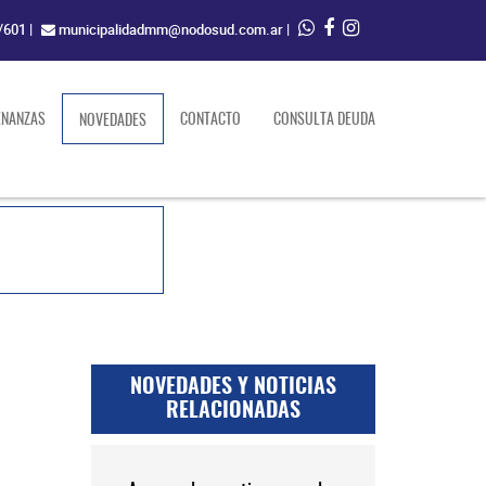
/601
|
municipalidadmm@nodosud.com.ar
|
ENANZAS
(current)
CONTACTO
CONSULTA DEUDA
NOVEDADES
NOVEDADES Y NOTICIAS
RELACIONADAS