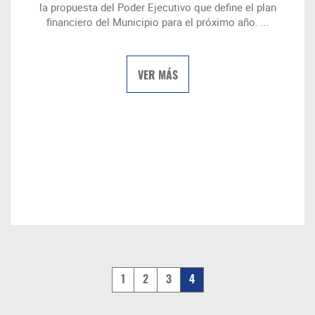
la propuesta del Poder Ejecutivo que define el plan
financiero del Municipio para el próximo año. ...
VER MÁS
1
2
3
4