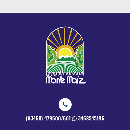
(03468) 479600/601
3468545196