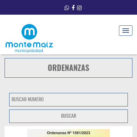
Toggle
navigat
ORDENANZAS