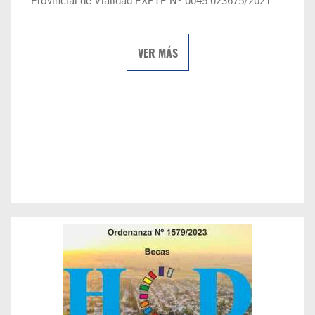
Provincial de Vialidad EXPTE Nº 0045-023675/2021. ...
VER MÁS