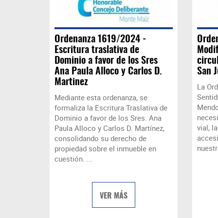
Ordenanza 1619/2024 -
Orde
Escritura traslativa de
Modif
Dominio a favor de los Sres
circu
Ana Paula Alloco y Carlos D.
San 
Martinez
La Ord
Sentid
Mediante esta ordenanza, se
Mendoz
formaliza la Escritura Traslativa de
necesi
Dominio a favor de los Sres. Ana
vial, l
Paula Alloco y Carlos D. Martínez,
accesi
consolidando su derecho de
nuestr
propiedad sobre el inmueble en
cuestión. ...
VER MÁS