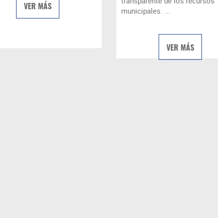
transparente de los recursos
VER MÁS
municipales. ...
VER MÁS