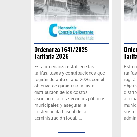
Ordenanza 1641/2025 -
Orde
Tarifaria 2026
Tarif
Esta ordenanza establece las
Esta o
tarifas, tasas y contribuciones que
tarifa
regirán durante el año 2026, con el
regirá
objetivo de garantizar la justa
objeti
distribución de los costos
distri
asociados a los servicios públicos
asocia
municipales y asegurar la
munici
sostenibilidad fiscal de la
sosten
administración local. ...
admini