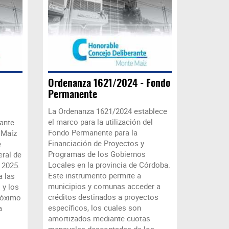
Ordenanza 1621/2024 - Fondo
Permanente
La Ordenanza 1621/2024 establece
el marco para la utilización del
ante
Fondo Permanente para la
 Maíz
Financiación de Proyectos y
e
Programas de los Gobiernos
eral de
Locales en la provincia de Córdoba.
 2025.
Este instrumento permite a
a las
municipios y comunas acceder a
 y los
créditos destinados a proyectos
róximo
específicos, los cuales son
a
amortizados mediante cuotas