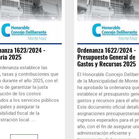
nanza 1623/2024 -
Ordenanza 1622/2024 -
aria 2025
Presupuesto General de
Gastos y Recursos 2025
rdenanza establece las
s, tasas y contribuciones que
El Honorable Concejo Deliber
n durante el año 2025, con el
de la Municipalidad de Monte
vo de garantizar la justa
ha aprobado la ordenanza qu
bución de los costos
establece el presupuesto gen
dos a los servicios públicos
gastos y recursos para el año
pales y asegurar la
Este documento oficial detall
ibilidad fiscal de la
asignaciones presupuestarias
stración local. ...
ingresos esperados para el p
año, con el fin de asegurar un
administración eficiente y