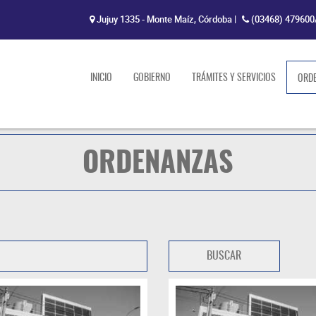
Jujuy 1335 - Monte Maíz, Córdoba
|
(03468) 479600
INICIO
GOBIERNO
TRÁMITES Y SERVICIOS
ORD
ORDENANZAS