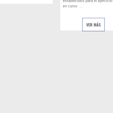
establecidos para el ejercicio 
en curso. ...
VER MÁS