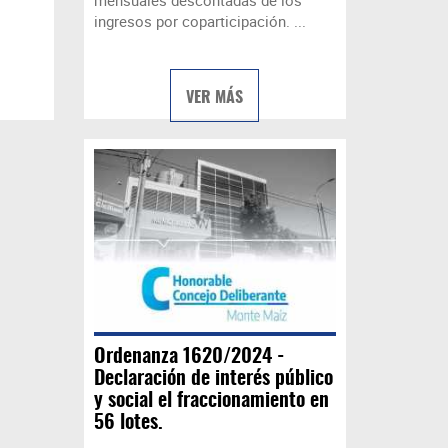
mensuales descontadas de los
ingresos por coparticipación. ...
VER MÁS
Ordenanza 1620/2024 -
Declaración de interés público
y social el fraccionamiento en
56 lotes.