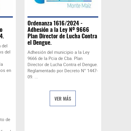
Ordenanza 1616/2024 -
o
Adhesión a la Ley Nº 9666
4.
Plan Director de Lucha Contra
el Dengue.
 del
os del
Adhesión del municipio a la Ley
9666 de la Pcia de Cba. Plan
la
Director de Lucha Contra el Dengue.
cos en
Reglamentado por Decreto N° 1447-
09. ...
VER MÁS
nto de