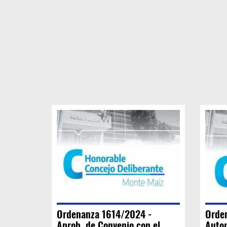
Ordenanza 1614/2024 -
Orde
Aprob. de Convenio con el
Autor