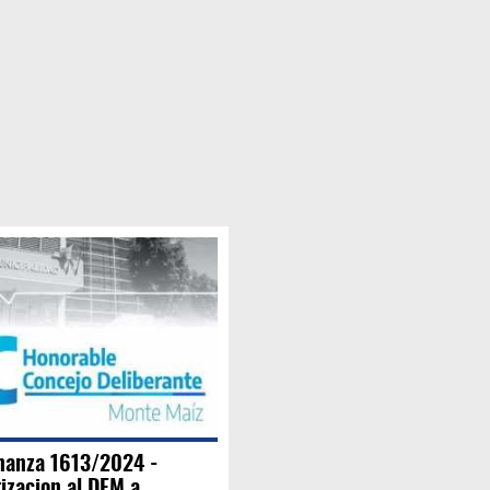
nanza 1613/2024 -
izacion al DEM a