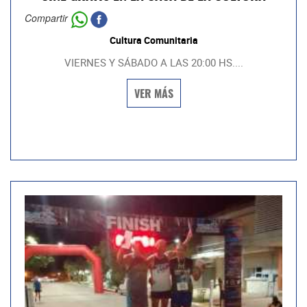
Compartir
Cultura Comunitaria
VIERNES Y SÁBADO A LAS 20:00 HS....
VER MÁS