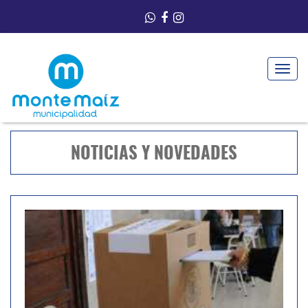
Toggle
navigat
NOTICIAS Y NOVEDADES