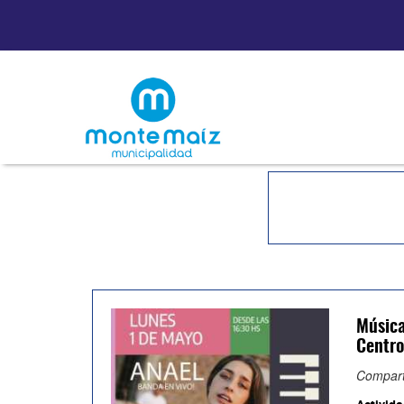
Música
Centro
Compart