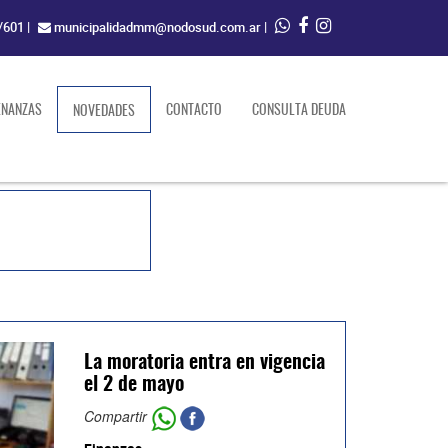
/601
|
municipalidadmm@nodosud.com.ar
|
ENANZAS
(current)
CONTACTO
CONSULTA DEUDA
NOVEDADES
La moratoria entra en vigencia
el 2 de mayo
Compartir