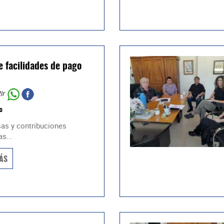
e facilidades de pago
ir
s
sas y contribuciones
s...
ÁS