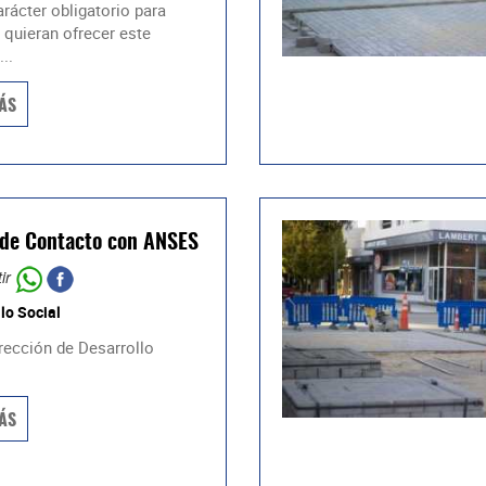
rácter obligatorio para
 quieran ofrecer este
..
ÁS
de Contacto con ANSES
ir
lo Social
irección de Desarrollo
.
ÁS